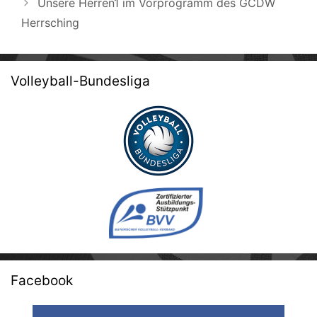
Unsere Herren1 im Vorprogramm des GCDW
Herrsching
Volleyball-Bundesliga
Facebook