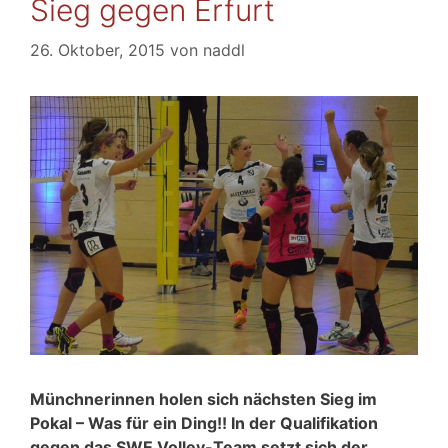
Sieg gegen Erfurt
26. Oktober, 2015
von
naddl
Münchnerinnen holen sich nächsten Sieg im
Pokal – Was für ein Ding!! In der Qualifikation
gegen das SWE Volley-Team setzt sich der