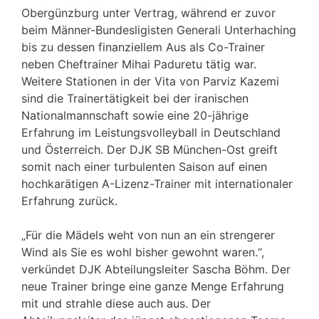
Obergünzburg unter Vertrag, während er zuvor
beim Männer-Bundesligisten Generali Unterhaching
bis zu dessen finanziellem Aus als Co-Trainer
neben Cheftrainer Mihai Paduretu tätig war.
Weitere Stationen in der Vita von Parviz Kazemi
sind die Trainertätigkeit bei der iranischen
Nationalmannschaft sowie eine 20-jährige
Erfahrung im Leistungsvolleyball in Deutschland
und Österreich. Der DJK SB München-Ost greift
somit nach einer turbulenten Saison auf einen
hochkarätigen A-Lizenz-Trainer mit internationaler
Erfahrung zurück.
„Für die Mädels weht von nun an ein strengerer
Wind als Sie es wohl bisher gewohnt waren.“,
verkündet DJK Abteilungsleiter Sascha Böhm. Der
neue Trainer bringe eine ganze Menge Erfahrung
mit und strahle diese auch aus. Der