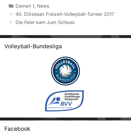
Kategorien
Damen 1
,
News
Beitrags-
40. Diözesan Freizeit-Volleyball-Turnier 2017
Navigation
Die Feier kam zum Schluss
Volleyball-Bundesliga
Facebook