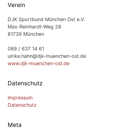
Verein
DJK Sportbund München Ost e.V.
Max-Reinhardt-Weg 28
81739 München
089 / 637 14 61
ulrike.hahn@djk-muenchen-ost.de
www.djk-muenchen-ost.de
Datenschutz
Impressum
Datenschutz
Meta